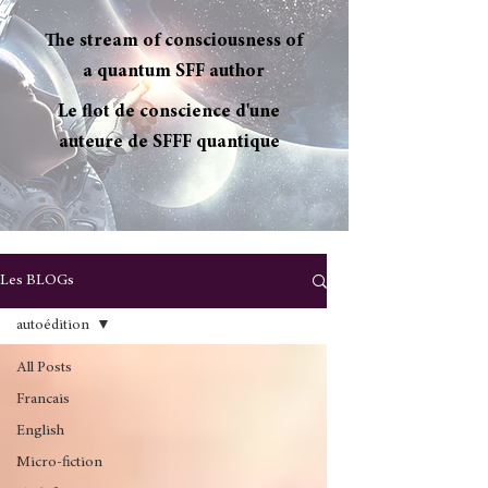
The stream of consciousness of
a quantum SFF author
Le flot de conscience d'une
auteure de SFFF quantique
Les BLOGs
autoédition
All Posts
Francais
English
Micro-fiction