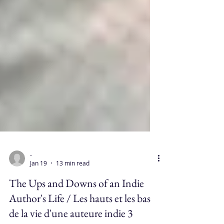
-
Jan 19
13 min read
The Ups and Downs of an Indie
Author's Life / Les hauts et les bas