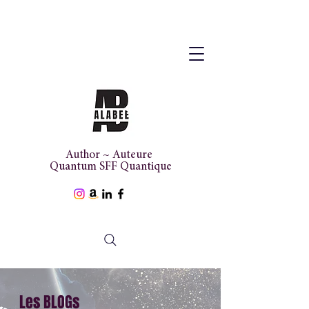
Author ~ Auteure
Quantum SFF Quantique
Les BLOGs