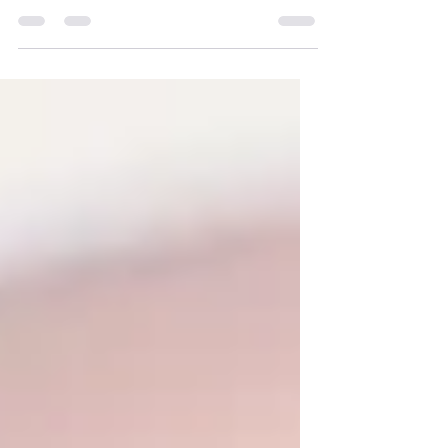
de la vie d'une auteure indie 3