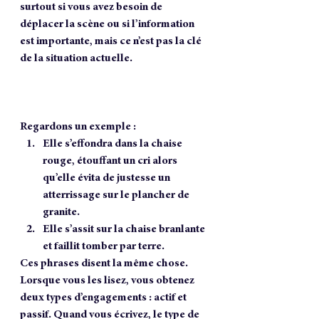
surtout si vous avez besoin de 
déplacer la scène ou si l’information 
est importante, mais ce n’est pas la clé 
de la situation actuelle.
Regardons un exemple :
Elle s’effondra dans la chaise 
rouge, étouffant un cri alors 
qu’elle évita de justesse un 
atterrissage sur le plancher de 
granite.
Elle s’assit sur la chaise branlante 
et faillit tomber par terre.  
Ces phrases disent la même chose. 
Lorsque vous les lisez, vous obtenez 
deux types d’engagements : actif et 
passif. Quand vous écrivez, le type de 