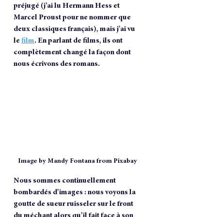
préjugé (j’ai lu Hermann Hess et 
Marcel Proust pour ne nommer que 
deux classiques français), mais j’ai vu 
le 
film
. En parlant de films, ils ont 
complètement changé la façon dont 
nous écrivons des romans.
Image by Mandy Fontana from Pixabay
Nous sommes continuellement 
bombardés d’images : nous voyons la 
goutte de sueur ruisseler sur le front 
du méchant alors qu’il fait face à son 