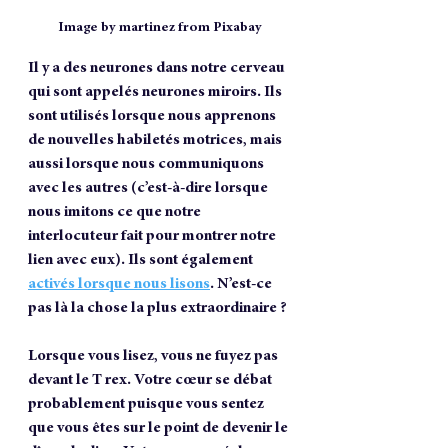
Image by martinez from Pixabay
Il y a des neurones dans notre cerveau 
qui sont appelés neurones miroirs. Ils 
sont utilisés lorsque nous apprenons 
de nouvelles habiletés motrices, mais 
aussi lorsque nous communiquons 
avec les autres (c’est-à-dire lorsque 
nous imitons ce que notre 
interlocuteur fait pour montrer notre 
lien avec eux). Ils sont également 
activés lorsque nous lisons
. N’est-ce 
pas là la chose la plus extraordinaire ? 
Lorsque vous lisez, vous ne fuyez pas 
devant le T rex. Votre cœur se débat 
probablement puisque vous sentez 
que vous êtes sur le point de devenir le 