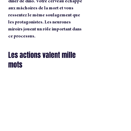
dîner de dino. Votre cerveau échappe 
aux mâchoires de la mort et vous 
ressentez le même soulagement que 
les protagonistes. Les neurones 
miroirs jouent un rôle important dans 
ce processus.
Les actions valent mille 
mots 