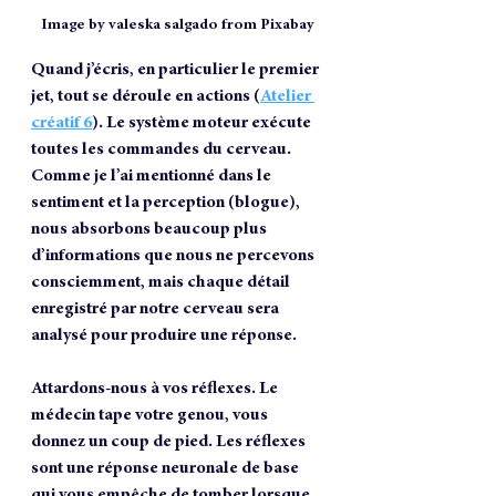
Image by valeska salgado from Pixabay
Quand j’écris, en particulier le premier 
jet, tout se déroule en actions (
Atelier 
créatif 6
). Le système moteur exécute 
toutes les commandes du cerveau. 
Comme je l’ai mentionné dans le 
sentiment et la perception (blogue), 
nous absorbons beaucoup plus 
d’informations que nous ne percevons 
consciemment, mais chaque détail 
enregistré par notre cerveau sera 
analysé pour produire une réponse. 
Attardons-nous à vos réflexes. Le 
médecin tape votre genou, vous 
donnez un coup de pied. Les réflexes 
sont une réponse neuronale de base 
qui vous empêche de tomber lorsque 