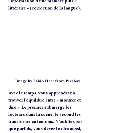
l’information d’une manière plus « 
littéraire » (correction de la langue).
Image by Fabio Haar from Pixabay
Avec le temps, vous apprendrez à 
trouver l’équilibre entre « montrer et 
dire ». Le premier submerge les 
lecteurs dans la scène, le second les 
transforme en témoins. N’oubliez pas 
que parfois, vous devez le dire aussi, 