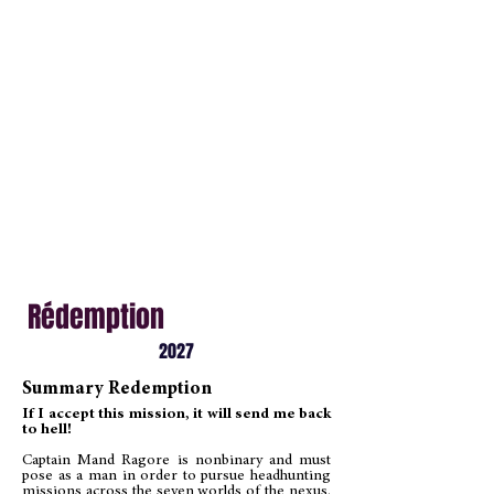
Rédemption
2027
Summary Redemption
If I accept this mission, it will send me back
to hell!
Captain Mand Ragore is nonbinary and must
pose as a man in order to pursue headhunting
missions across the seven worlds of the nexus.