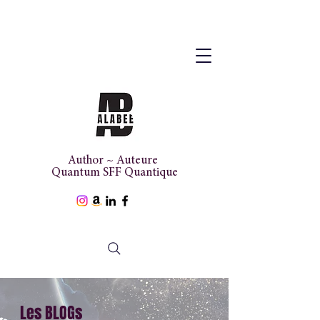
Author ~ Auteure
Quantum SFF Quantique
Les BLOGs