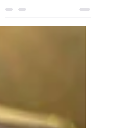
Random Thoughts - Pensées
aléatoires