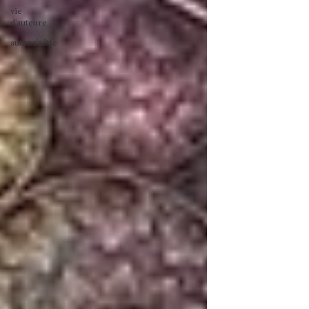
vie
d'auteure
author's life