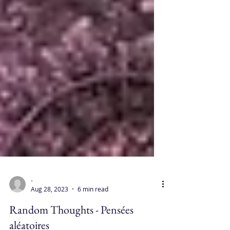
-
Aug 28, 2023
6 min read