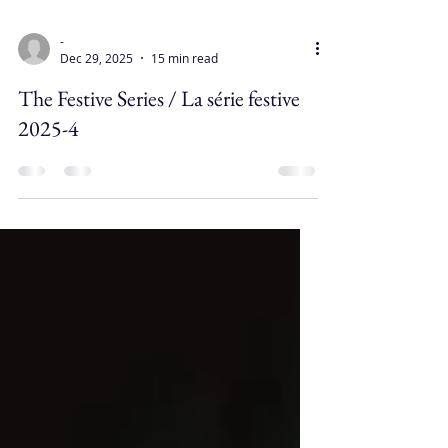
-
Dec 29, 2025
15 min read
The Festive Series / La série festive
2025-4