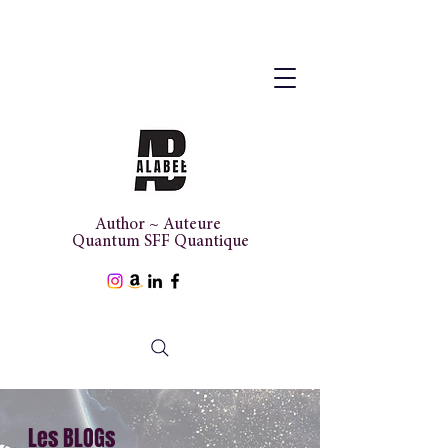
Author ~ Auteure
Quantum SFF Quantique
Les BLOGs