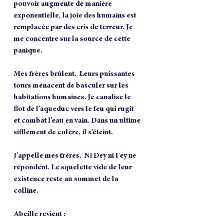
pouvoir augmente de manière 
exponentielle, la joie des humains est 
remplacée par des cris de terreur. Je 
me concentre sur la source de cette 
panique. 
Mes frères brûlent.  Leurs puissantes 
tours menacent de basculer sur les 
habitations humaines. Je canalise le 
flot de l’aqueduc vers le feu qui rugit 
et combat l’eau en vain. Dans un ultime 
sifflement de colère, il s’éteint.
J’appelle mes frères.  Ni Dey ni Fey ne 
répondent. Le squelette vide de leur 
existence reste au sommet de la 
colline. 
Abeille revient :