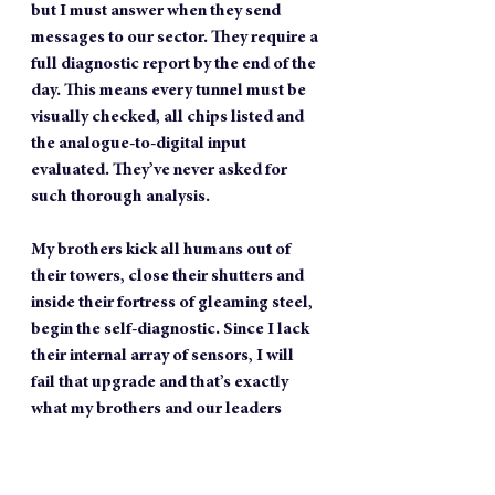
but I must answer when they send 
messages to our sector. They require a 
full diagnostic report by the end of the 
day. This means every tunnel must be 
visually checked, all chips listed and 
the analogue-to-digital input 
evaluated. They’ve never asked for 
such thorough analysis.
My brothers kick all humans out of 
their towers, close their shutters and 
inside their fortress of gleaming steel, 
begin the self-diagnostic. Since I lack 
their internal array of sensors, I will 
fail that upgrade and that’s exactly 
what my brothers and our leaders 
have been expecting for decades.
As I compile my list of chips, a young 