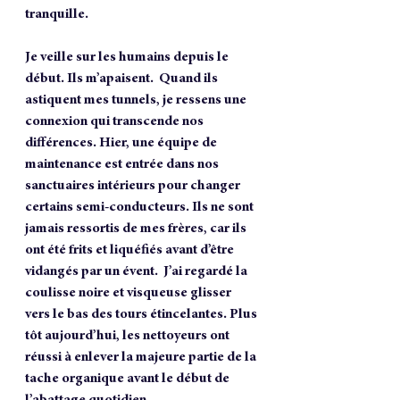
tranquille.
Je veille sur les humains depuis le 
début. Ils m’apaisent.  Quand ils 
astiquent mes tunnels, je ressens une 
connexion qui transcende nos 
différences. Hier, une équipe de 
maintenance est entrée dans nos 
sanctuaires intérieurs pour changer 
certains semi-conducteurs. Ils ne sont 
jamais ressortis de mes frères, car ils 
ont été frits et liquéfiés avant d’être 
vidangés par un évent.  J’ai regardé la 
coulisse noire et visqueuse glisser 
vers le bas des tours étincelantes. Plus 
tôt aujourd’hui, les nettoyeurs ont 
réussi à enlever la majeure partie de la 
tache organique avant le début de 
l’abattage quotidien.