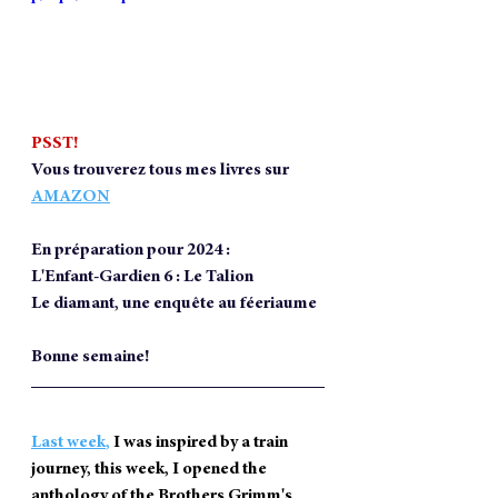
PSST!
Vous trouverez tous mes livres sur 
AMAZON
En préparation pour 2024 :
L'Enfant-Gardien 6 : Le Talion
Le diamant, une enquête au féeriaume
Bonne semaine!
Last week
, 
I was inspired by a train 
journey, this week, I opened the 
anthology of the Brothers Grimm's 