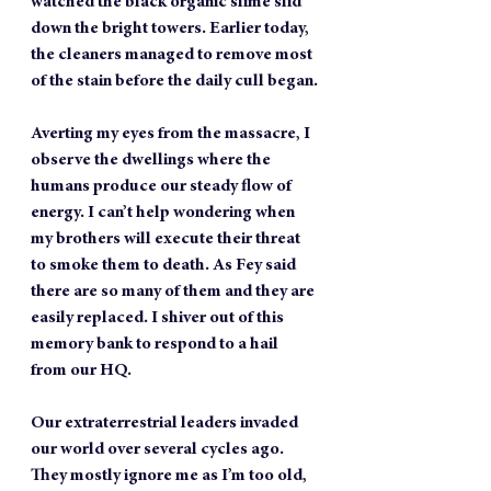
watched the black organic slime slid 
down the bright towers. Earlier today, 
the cleaners managed to remove most 
of the stain before the daily cull began.
Averting my eyes from the massacre, I 
observe the dwellings where the 
humans produce our steady flow of 
energy. I can’t help wondering when 
my brothers will execute their threat 
to smoke them to death. As Fey said 
there are so many of them and they are 
easily replaced. I shiver out of this 
memory bank to respond to a hail 
from our HQ.
Our extraterrestrial leaders invaded 
our world over several cycles ago. 
They mostly ignore me as I’m too old, 