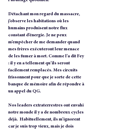
Détachant mon regard du massacre, 
j’observe les habitations où les 
humains produisent notre flux 
constant d’énergie. Je ne peux 
m’empêcher de me demander quand 
mes frères exécuteront leur menace 
de les fumer à mort. Comme l’a dit Fey 
: il y en a tellement qu’ils seront 
facilement remplacés. Mes circuits 
frissonnent pour que je sorte de cette 
banque de mémoire afin de répondre à 
un appel du QG.
Nos leaders extraterrestres ont envahi 
notre monde il y a de nombreux cycles 
déjà.  Habituellement, ils m’ignorent 
car je suis trop vieux, mais je dois 