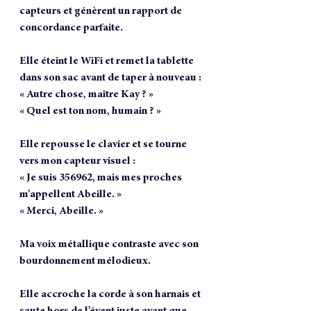
capteurs et génèrent un rapport de 
concordance parfaite. 
Elle éteint le WiFi et remet la tablette 
dans son sac avant de taper à nouveau :
« Autre chose, maître Kay ? »
« Quel est ton nom, humain ? »
Elle repousse le clavier et se tourne 
vers mon capteur visuel :
« Je suis 356962, mais mes proches 
m’appellent Abeille. »
« Merci, Abeille. »
Ma voix métallique contraste avec son 
bourdonnement mélodieux.
Elle accroche la corde à son harnais et 
saute hors de l’évent juste avant que 