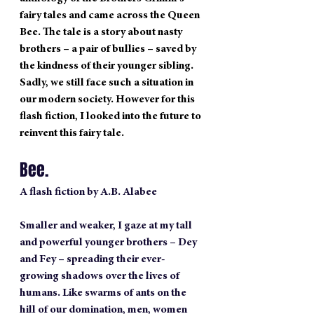
fairy tales and came across the Queen 
Bee. The tale is a story about nasty 
brothers – a pair of bullies – saved by 
the kindness of their younger sibling. 
Sadly, we still face such a situation in 
our modern society. However for this 
flash fiction, I looked into the future to 
reinvent this fairy tale.
Bee.
A flash fiction by A.B. Alabee
Smaller and weaker, I gaze at my tall 
and powerful younger brothers – Dey 
and Fey – spreading their ever-
growing shadows over the lives of 
humans. Like swarms of ants on the 
hill of our domination, men, women 