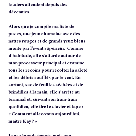
leaders attendent depuis des 
décennies.
Alors que je compile ma liste de 
puces, une jeune humaine avec des 
nattes rouges et de grands yeux bleus 
monte par l’évent supérieur.  Comme 
d’habitude, elle s’attarde autour de 
mon processeur principal et examine 
tous les recoins pour récolter la saleté 
et les débris soufflés par le vent. En 
sortant, sac de feuilles séchées et de 
brindilles à la main, elle s’arrête au 
terminal et, suivant son train-train 
quotidien, elle tire le clavier et tape :
« Comment allez-vous aujourd’hui, 
maître Kay ? »
Je ne réponds jamais, mais une 