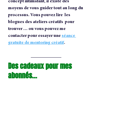
concept intimidant, il existe des 
moyens de vous guider tout au long du 
processus. Vous pouvez lire  les 
blogues des ateliers créatifs  pour 
trouver … ou vous pouvez me 
contacter pour essayer une 
séance 
gratuite de mentoring créatif
.
Des cadeaux pour mes 
abonnés...