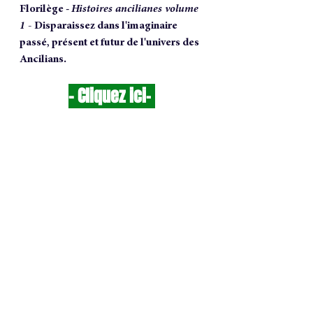
Florilège - 
Histoires ancilianes volume 
1 - 
Disparaissez dans l'imaginaire 
passé, présent et futur de l'univers des 
Ancilians.
- 
Cliquez ici
-