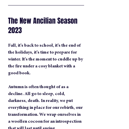
The New Ancilian Season 
2023
Fall, it’s back to school, it’s the end of 
the holidays, it’s time to prepare for 
winter. It’s the moment to cuddle up by 
the fire under a cosy blanket with a 
good book. 
Autumn is often thought of as a 
decline. All go to sleep, cold, 
darkness, death. In reality, we put 
everything in place for our rebirth, our 
transformation. We wrap ourselves in 
a woollen cocoon for an introspection 
that will last until spring.