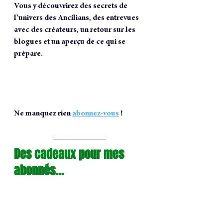
Vous y découvrirez des secrets de 
l’univers des Ancilians, des entrevues 
avec des créateurs, un retour sur les 
blogues et un aperçu de ce qui se 
prépare.
Ne manquez rien 
abonnez-vous
 !
Des cadeaux pour mes 
abonnés...