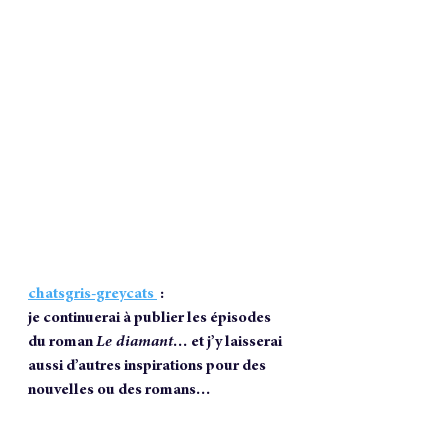
chatsgris-greycats 
 : 
je continuerai à publier les épisodes 
du roman 
Le diamant
… et j’y laisserai 
aussi d’autres inspirations pour des 
nouvelles ou des romans…