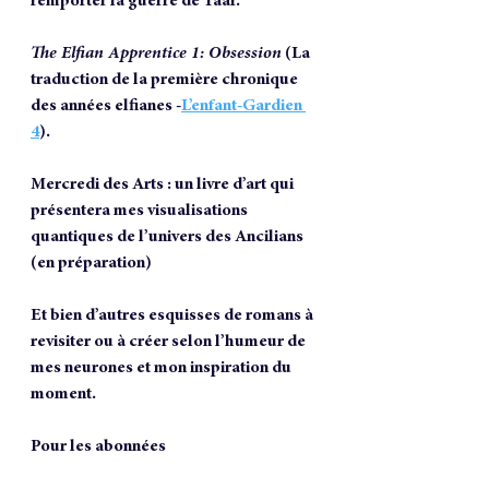
remporter la guerre de Taar.
The Elfian Apprentice 1: Obsession
 (La 
traduction de la première chronique 
des années elfianes -
L’enfant-Gardien 
4
). 
Mercredi des Arts : un livre d’art qui 
présentera mes visualisations 
quantiques de l’univers des Ancilians 
(en préparation)
Et bien d’autres esquisses de romans à 
revisiter ou à créer selon l’humeur de 
mes neurones et mon inspiration du 
moment.
Pour les abonnées