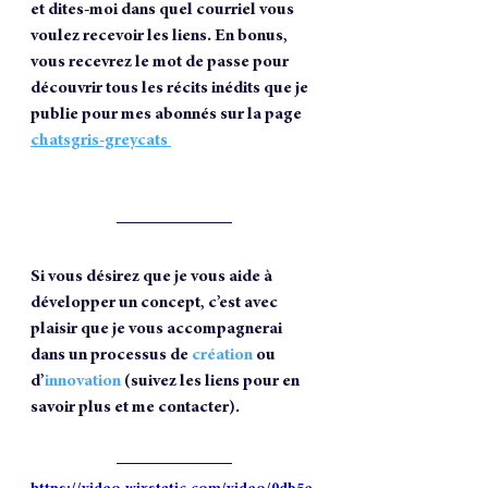
et dites-moi dans quel courriel vous 
voulez recevoir les liens. En bonus, 
vous recevrez le mot de passe pour 
découvrir tous les récits inédits que je 
publie pour mes abonnés sur la page 
chatsgris-greycats 
Si vous désirez que je vous aide à 
développer un concept, c’est avec 
plaisir que je vous accompagnerai 
dans un processus de 
création
 ou 
d’
innovation
(suivez les liens pour en 
savoir plus et me contacter).