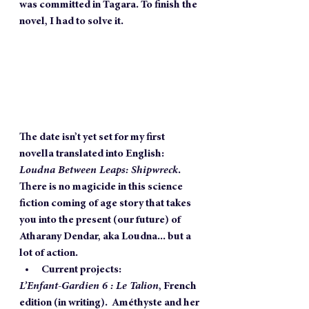
was committed in Tagara. To finish the 
novel, I had to solve it. 
The date isn’t yet set for my first 
novella translated into English: 
Loudna Between Leaps: Shipwreck
.   
There is no magicide in this science 
fiction coming of age story that takes 
you into the present (our future) of 
Atharany Dendar, aka Loudna... but a 
lot of action.
Current projects:
L’Enfant-Gardien 6 : Le Talion
, French 
edition (in writing).  Améthyste and her 