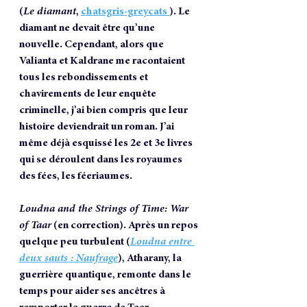
(
Le diamant
, 
chatsgris-greycats 
). Le 
diamant ne devait être qu’une 
nouvelle. Cependant, alors que 
Valianta et Kaldrane me racontaient 
tous les rebondissements et 
chavirements de leur enquête 
criminelle, j’ai bien compris que leur 
histoire deviendrait un roman. J’ai 
même déjà esquissé les 2e et 3e livres 
qui se déroulent dans les royaumes 
des fées, les féeriaumes.
Loudna and the Strings of Time: War 
of Taar
 (en correction). Après un repos 
quelque peu turbulent (
Loudna entre 
deux sauts : Naufrage
), Atharany, la 
guerrière quantique, remonte dans le 
temps pour aider ses ancêtres à 