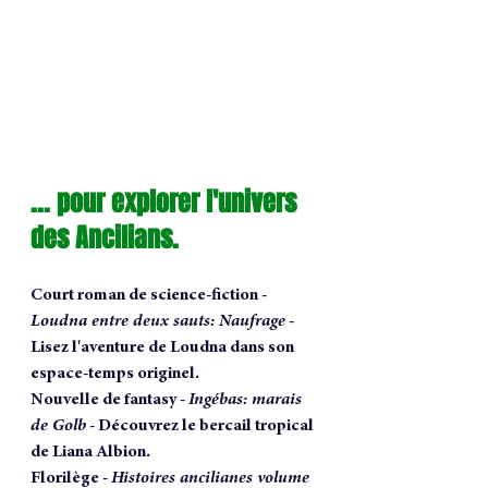
... pour explorer l'univers 
des Ancilians.
Court roman de science-fiction - 
Loudna entre deux sauts: Naufrage
 - 
Lisez l'aventure de Loudna dans son 
espace-temps originel.
Nouvelle de fantasy - 
Ingébas: marais 
de Golb
 - D
écouvrez le bercail tropical 
de Liana Albion.
Florilège - 
Histoires ancilianes volume 