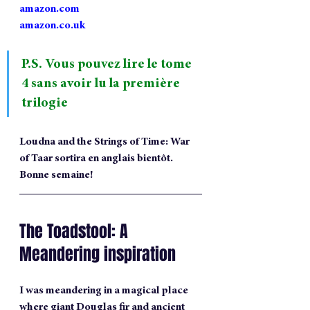
amazon.com
amazon.co.uk
P.S. Vous pouvez lire le tome 
4 sans avoir lu la première 
trilogie
Loudna and the Strings of Time: War 
of Taar sortira en anglais bientôt.
Bonne semaine!
The Toadstool: A 
Meandering inspiration
I was meandering in a magical place 
where giant Douglas fir and ancient 