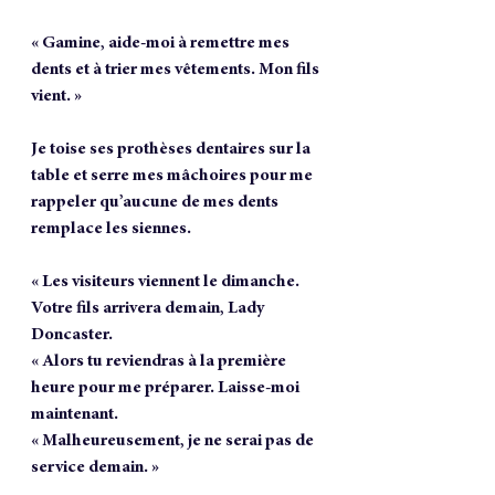
« Gamine, aide-moi à remettre mes 
dents et à trier mes vêtements. Mon fils 
vient. »
Je toise ses prothèses dentaires sur la 
table et serre mes mâchoires pour me 
rappeler qu’aucune de mes dents 
remplace les siennes.
« Les visiteurs viennent le dimanche. 
Votre fils arrivera demain, Lady 
Doncaster.
« Alors tu reviendras à la première 
heure pour me préparer. Laisse-moi 
maintenant.
« Malheureusement, je ne serai pas de 
service demain. »