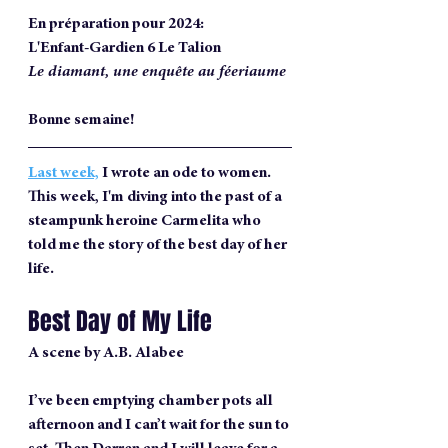
En préparation pour 2024:
L'Enfant-Gardien 6 Le Talion
Le diamant, une enquête au féeriaume
Bonne semaine!
Last week,
 I wrote an ode to women. 
This week, I'm diving into the past of a 
steampunk heroine Carmelita who 
told me the story of the best day of her 
life.
Best Day of My Life
A scene by A.B. Alabee
I’ve been emptying chamber pots all 
afternoon and I can’t wait for the sun to 