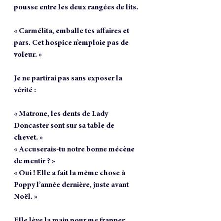
pousse entre les deux rangées de lits.
« Carmélita, emballe tes affaires et 
pars. Cet hospice n’emploie pas de 
voleur. »
Je ne partirai pas sans exposer la 
vérité :
« Matrone, les dents de Lady 
Doncaster sont sur sa table de 
chevet. »
« Accuserais-tu notre bonne mécène 
de mentir ? »
« Oui ! Elle a fait la même chose à 
Poppy l’année dernière, juste avant 
Noël. »
Elle lève la main pour me frapper, 