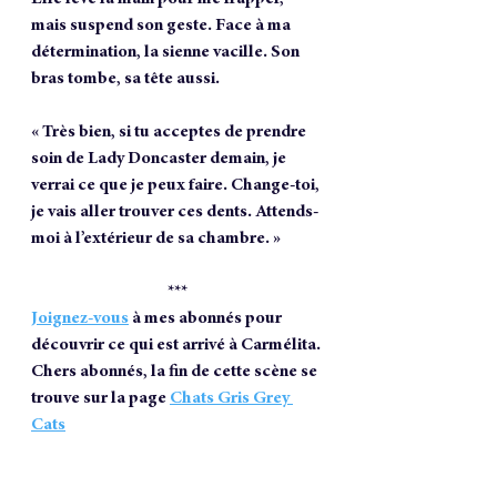
mais suspend son geste. Face à ma 
détermination, la sienne vacille. Son 
bras tombe, sa tête aussi.
« Très bien, si tu acceptes de prendre 
soin de Lady Doncaster demain, je 
verrai ce que je peux faire. Change-toi, 
je vais aller trouver ces dents. Attends-
moi à l’extérieur de sa chambre. »
***
Joignez-vous
 à mes abonnés pour 
découvrir ce qui est arrivé à Carmélita.
Chers abonnés, la fin de cette scène se 
trouve sur la page 
Chats Gris Grey 
Cats