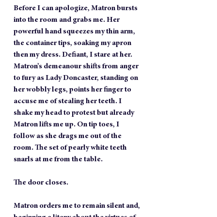
Before I can apologize, Matron bursts 
into the room and grabs me. Her 
powerful hand squeezes my thin arm, 
the container tips, soaking my apron 
then my dress. Defiant, I stare at her. 
Matron’s demeanour shifts from anger 
to fury as Lady Doncaster, standing on 
her wobbly legs, points her finger to 
accuse me of stealing her teeth. I 
shake my head to protest but already 
Matron lifts me up. On tip toes, I 
follow as she drags me out of the 
room. The set of pearly white teeth 
snarls at me from the table. 
The door closes.
Matron orders me to remain silent and, 