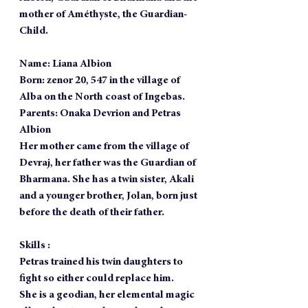
mother of Améthyste, the Guardian-
Child. 
Name
: Liana Albion
Born
: zenor 20, 547 in the village of 
Alba on the North coast of Ingebas.
Parents
: Onaka Devrion and Petras 
Albion
Her mother came from the village of 
Devraj, her father was the Guardian of 
Bharmana. She has a twin sister, Akali 
and a younger brother, Jolan, born just 
before the death of their father.
Skills :
Petras trained his twin daughters to 
fight so either could replace him. 
She is a geodian, her elemental magic 