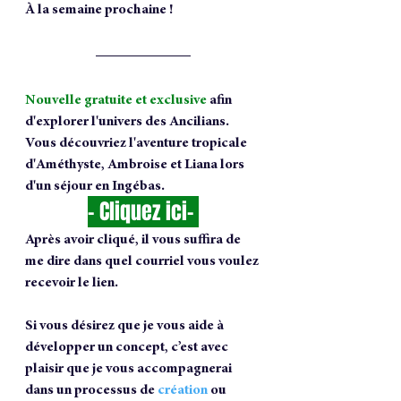
À la semaine prochaine !
Nouvelle gratuite et exclusive
afin 
d'explorer l'univers des Ancilians.  
Vous découvriez l'aventure tropicale 
d'Améthyste, Ambroise et Liana lors 
d'un séjour en Ingébas.
- 
Cliquez ici
-
Après avoir cliqué, il vous suffira de 
me dire dans quel courriel vous voulez 
recevoir le lien.
Si vous désirez que je vous aide à 
développer un concept, c’est avec 
plaisir que je vous accompagnerai 
dans un processus de 
création
 ou 