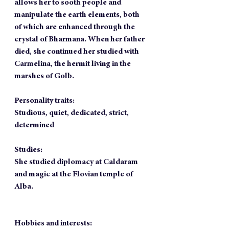
allows her to sooth people and 
manipulate the earth elements, both 
of which are enhanced through the 
crystal of Bharmana. When her father 
died, she continued her studied with 
Carmelina, the hermit living in the 
marshes of Golb.
Personality traits:
Studious, quiet, dedicated, strict, 
determined
Studies:
She studied diplomacy at Caldaram 
and magic at the Flovian temple of 
Alba.
Hobbies and interests: