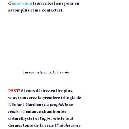
d’
innovation
(suivez les liens pour en 
savoir plus et me contacter).
Image by/par B.A. Lavoie
PSST!
Si vous désirez en lire plus, 
vous trouverez la première trilogie de 
L’Enfant-Gardien (
La prophétie se 
réalise
 : 
l'enfance chamboulée 
d'Améthyste
) et 
l'apprentie
 le tout 
dernier tome de la série (
l'adolescence 