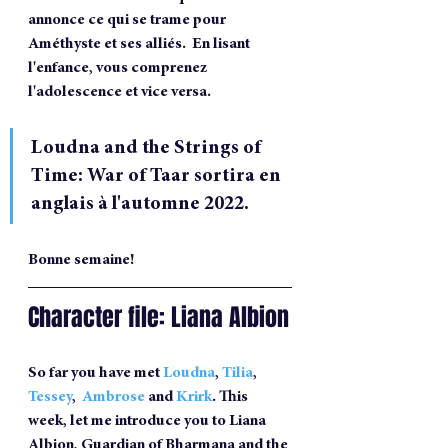
annonce ce qui se trame pour 
Améthyste et ses alliés.  En lisant 
l'enfance, vous comprenez 
l'adolescence et vice versa.
Loudna and the Strings of 
Time: War of Taar sortira en 
anglais à l'automne 2022.
Bonne semaine!
Character file: Liana Albion
So far you have met 
Loudna
, 
Tilia
, 
Tessey
,  
Ambrose
 and 
Krirk
. This 
week, let me introduce you to Liana 
Albion, Guardian of Bharmana and the 