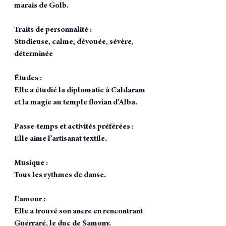
marais de Golb.
Traits de personnalité :
Studieuse, calme, dévouée, sévère, 
déterminée
Études :
Elle a étudié la diplomatie à Caldaram 
et la magie au temple flovian d’Alba.
Passe-temps et activités préférées :
Elle aime l’artisanat textile.
Musique :
Tous les rythmes de danse.
L’amour :
Elle a trouvé son ancre en rencontrant 
Guérraré, le duc de Samony.