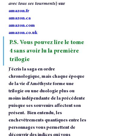
avec tous ses tourments
) 
sur 
amazon.fr
amazon.ca
amazon.com
amazon.co.uk
P.S. Vous pouvez lire le tome 
4 sans avoir lu la première 
trilogie
J'écris la saga en ordre 
chronologique, mais chaque époque 
de la vie d'Améthyste forme une 
trilogie ou une duologie plus ou 
moins indépendante de la précédente 
puisque ses souvenirs affectent son 
présent.  Bien entendu, les 
enchevêtrements quantiques entre les 
personnages vous permettent de 
découvrir des indices qui vous 