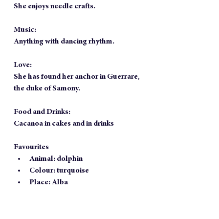
She enjoys needle crafts.
Music:
Anything with dancing rhythm.
Love:
She has found her anchor in Guerrare, 
the duke of Samony.
Food and Drinks:
Cacanoa in cakes and in drinks
Favourites
Animal: dolphin
Colour: turquoise
Place: Alba