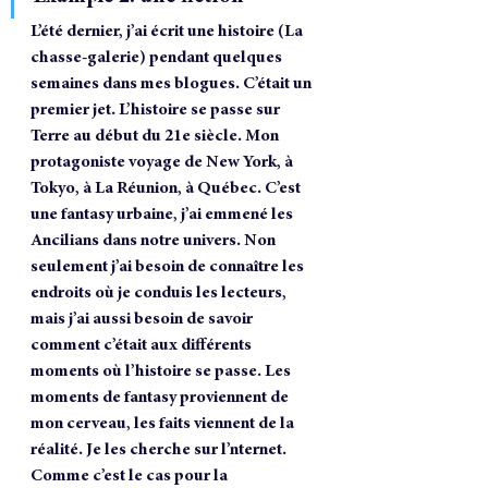
L’été dernier, j’ai écrit une histoire (La 
chasse-galerie) pendant quelques 
semaines dans mes blogues. C’était un 
premier jet. L’histoire se passe sur 
Terre au début du 21e siècle. Mon 
protagoniste voyage de New York, à 
Tokyo, à La Réunion, à Québec. C’est 
une fantasy urbaine, j’ai emmené les 
Ancilians dans notre univers. Non 
seulement j’ai besoin de connaître les 
endroits où je conduis les lecteurs, 
mais j’ai aussi besoin de savoir 
comment c’était aux différents 
moments où l’histoire se passe. Les 
moments de fantasy proviennent de 
mon cerveau, les faits viennent de la 
réalité. Je les cherche sur l’nternet. 
Comme c’est le cas pour la 