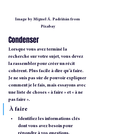
Image by Miguel Á. Padriñán from 
Pixabay
Condenser
Lorsque vous avez terminé la 
recherche sur votre sujet, vous devez 
la rassembler pour créer un récit 
cohérent. Plus facile à dire qu’à faire. 
Je ne suis pas sûr de pouvoir expliquer 
comment je le fais, mais essayons avec 
une liste de choses « à faire » et « à ne 
pas faire ».
À faire
Identifiez les informations clés 
dont vous avez besoin pour 
répondre à vos questions.