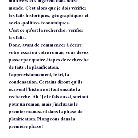
multivers et s’ingèrent dans notre 
monde. C’est alors que je dois vérifier 
les faits historiques, géographiques et 
socio -politico-économiques. 
C’est ce qu’est la recherche : vérifier 
les faits.
Donc, avant de commencer à écrire 
votre essai ou votre roman, vous devez 
passer par quatre étapes de recherche 
de faits : la planification, 
l’approvisionnement, le tri, la 
condensation. Certains diront qu’ils 
écrivent l’histoire et font ensuite la 
recherche. Ah ! Je le fais aussi, surtout 
pour un roman, mais j’inclurais le 
premier manuscrit dans la phase de 
planification. Plongeons dans la 
première phase !