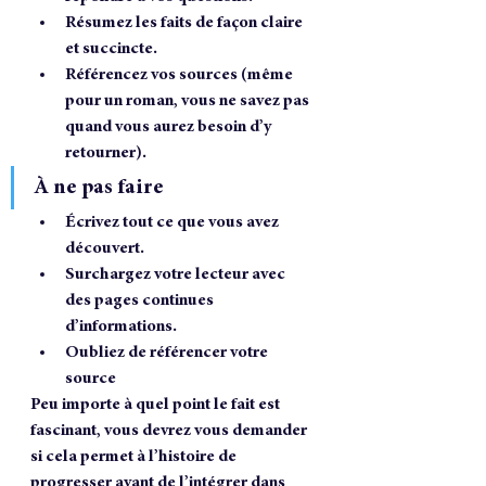
Résumez les faits de façon claire 
et succincte.
Référencez vos sources (même 
pour un roman, vous ne savez pas 
quand vous aurez besoin d’y 
retourner).
À ne pas faire
Écrivez tout ce que vous avez 
découvert. 
Surchargez votre lecteur avec 
des pages continues 
d’informations.
Oubliez de référencer votre 
source
Peu importe à quel point le fait est 
fascinant, vous devrez vous demander 
si cela permet à l’histoire de 
progresser avant de l’intégrer dans 