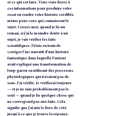
et ce qui est faux. Vous vous fierez à 
ces informations pour produire votre 
essai ou rendre votre histoire crédible, 
même pour ceux qui connaissent le 
sujet. Croyez-moi, quand je lis un 
roman, si j’ai le moindre doute à un 
sujet, je vais vérifier les faits 
scientifiques. J’étais en train de 
corriger l’arc narratif d’une histoire 
fantastique dans laquelle l’auteur 
avait expliqué une transformation de 
loup-garou en utilisant des processus 
physiologiques qui n’avaient pas de 
sens. J’ai vérifié. Je vérifierai toujours 
— et je ne suis probablement pas le 
seul — quand je lis quelque chose qui 
ne correspond pas aux faits. Cela 
signifie que j’ai mis le livre de côté 
jusqu’à ce que je trouve la réponse. 