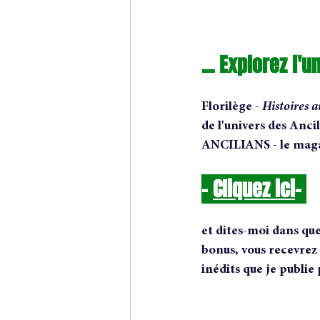
... Explorez l'
Florilège - 
Histoires a
de l'univers des Ancil
ANCILIANS - le magaz
- 
Cliquez ici
-
et dites-moi dans quel
bonus, vous recevrez 
inédits que je publie