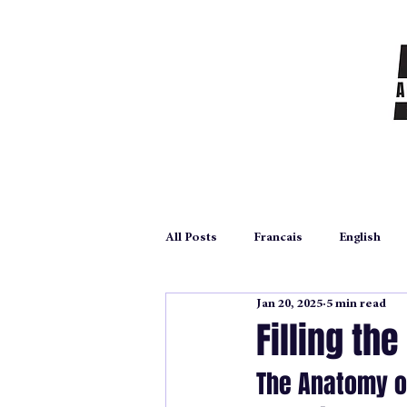
All Posts
Francais
English
Jan 20, 2025
5 min read
autoédition
self publication
Filling th
The Anatomy o
Archives
poetry
poesie