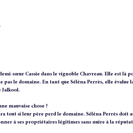
s
 demi-sœur Cassie dans le vignoble Chavreau. Elle est là po
 pas le domaine. En tant que Séléna Perrès, elle évalue la
 Jalkool.
une mauvaise chose ?
a tout si leur père perd le domaine. Séléna Perrès doit aus
ner à ses propriétaires légitimes sans nuire à la réputat