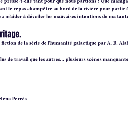
 presse-t-elle tant pour que nous partions ? Que manigan
rant le repas champêtre au bord de la rivière pour partir 
ra m’aider à dévoiler les mauvaises intentions de ma tant
ritage. 
iction de la série de l'humanité galactique par A. B. Ala
plus de travail que les autres... plusieurs scènes manquante
Séléna Perrès