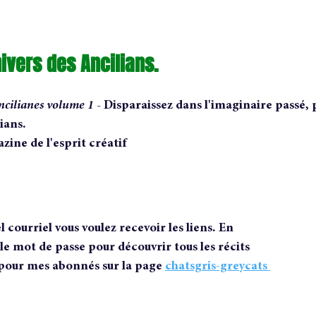
univers des Ancilians.
ncilianes volume 1 - 
Disparaissez dans l'imaginaire passé, 
ians.
ine de l'esprit créatif
 courriel vous voulez recevoir les liens. En 
le mot de passe pour découvrir tous les récits 
 pour mes abonnés sur la page 
chatsgris-greycats 