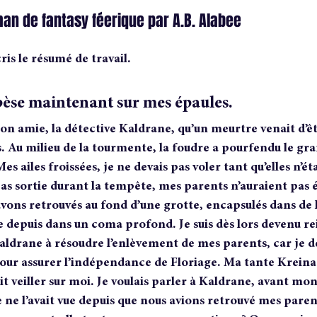
an de fantasy féerique par A.B. Alabee
ris le résumé de travail. 
èse maintenant sur mes épaules.
on amie, la détective Kaldrane, qu’un meurtre venait d’
s. Au milieu de la tourmente, la foudre a pourfendu le gra
Mes ailes froissées, je ne devais pas voler tant qu’elles n’ét
s pas sortie durant la tempête, mes parents n’auraient pas é
avons retrouvés au fond d’une grotte, encapsulés dans de 
 depuis dans un coma profond. Je suis dès lors devenu re
Kaldrane à résoudre l’enlèvement de mes parents, car je d
 pour assurer l’indépendance de Floriage. Ma tante Kreina
ait veiller sur moi. Je voulais parler à Kaldrane, avant mo
 ne l’avait vue depuis que nous avions retrouvé mes paren