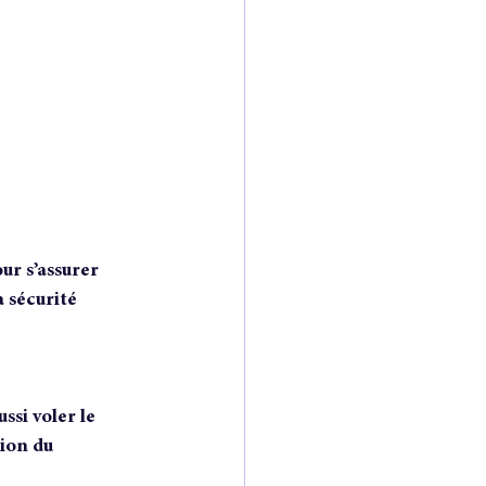
ur s’assurer 
 sécurité 
si voler le 
ion du 