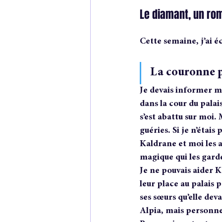
Le diamant, un rom
Cette semaine, j’ai éc
La couronne p
Je devais informer m
dans la cour du palai
s’est abattu sur moi. 
guéries. Si je n’étai
Kaldrane et moi les 
magique qui les garde
Je ne pouvais aider 
leur place au palais
ses sœurs qu’elle dev
Alpia, mais personne