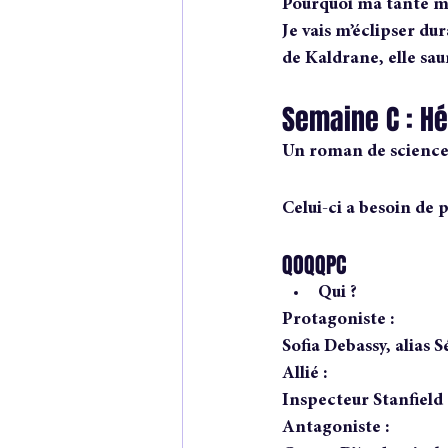
Pourquoi ma tante me
Je vais m’éclipser du
de Kaldrane, elle sau
Semaine C : Hé
Un roman de science f
Celui-ci a besoin de 
QOQQPC
Qui ?
Protagoniste :
Sofia Debassy, alias 
Allié :
Inspecteur Stanfield
Antagoniste :