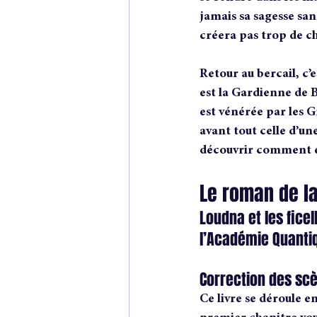
jamais sa sagesse san
créera pas trop de c
Retour au bercail, c’e
est la Gardienne de 
est vénérée par les G
avant tout celle d’un
découvrir comment el
Le roman de l
Loudna et les ficel
l’Académie Quantiq
Correction des scè
Ce livre se déroule e