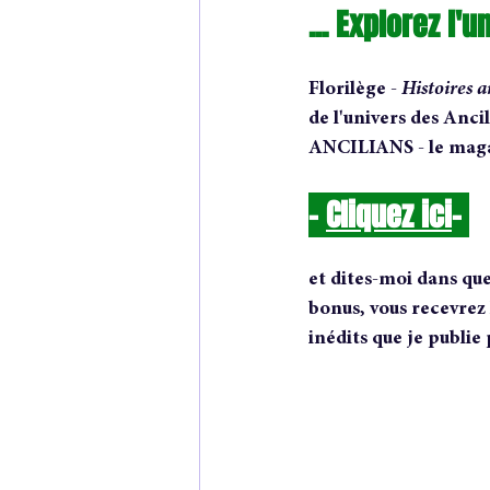
... Explorez l'
Florilège - 
Histoires a
de l'univers des Ancil
ANCILIANS - le magaz
- 
Cliquez ici
-
et dites-moi dans quel
bonus, vous recevrez 
inédits que je publie