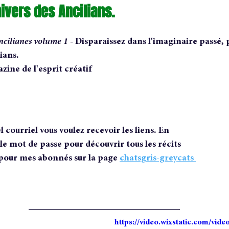
univers des Ancilians.
ncilianes volume 1 - 
Disparaissez dans l'imaginaire passé, 
ians.
ine de l'esprit créatif
 courriel vous voulez recevoir les liens. En 
le mot de passe pour découvrir tous les récits 
 pour mes abonnés sur la page 
chatsgris-greycats 
https://video.wixstatic.com/vi