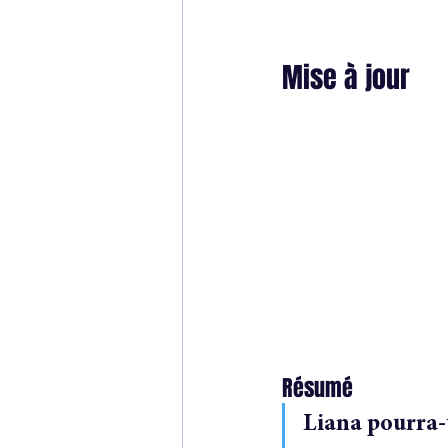
Mise à jour
Résumé
Liana pourra-t