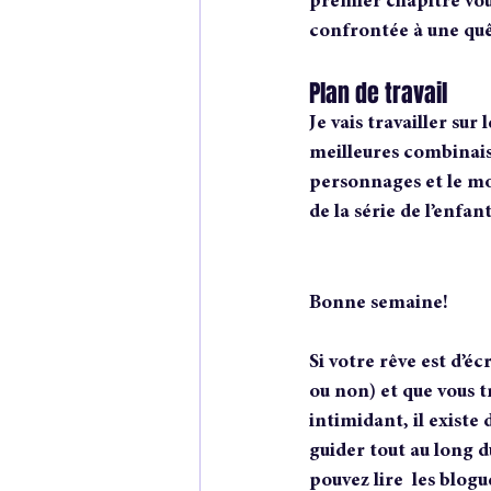
premier chapitre vou
confrontée à une quê
Plan de travail
Je vais travailler sur
meilleures combinaiso
personnages et le mon
de la série de l’enfa
Bonne semaine!
Si votre rêve est d’écr
ou non) et que vous t
intimidant, il existe
guider tout au long d
pouvez lire  les blogue