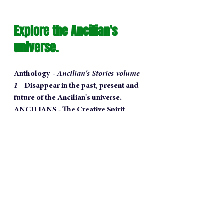
Explore the Ancilian's 
universe.
Anthology  - 
Ancilian's Stories volume 
1 - 
Disappear in the past, present and 
future of the Ancilian's universe.
ANCILIANS - The Creative Spirit 
Magazine
- 
Click here
-