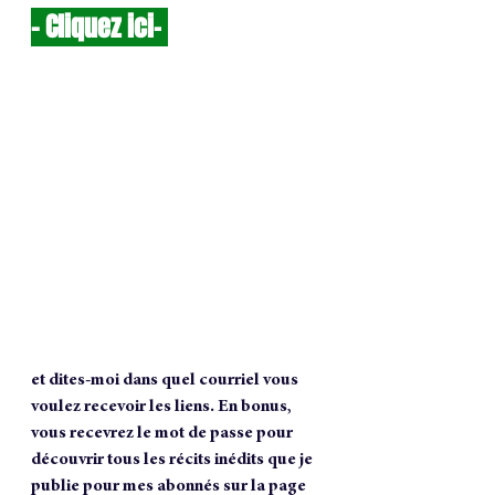
- 
Cliquez ici
-
et dites-moi dans quel courriel vous 
voulez recevoir les liens. En bonus, 
vous recevrez le mot de passe pour 
découvrir tous les récits inédits que je 
publie pour mes abonnés sur la page 