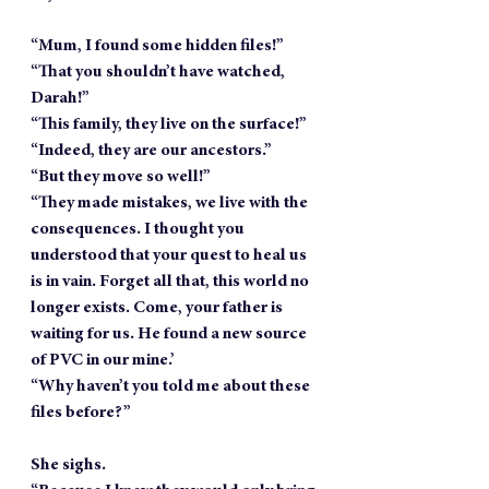
“Mum, I found some hidden files!”
“That you shouldn’t have watched, 
Darah!”
“This family, they live on the surface!”
“Indeed, they are our ancestors.”
“But they move so well!”
“They made mistakes, we live with the 
consequences. I thought you 
understood that your quest to heal us 
is in vain. Forget all that, this world no 
longer exists. Come, your father is 
waiting for us. He found a new source 
of PVC in our mine.’
“Why haven’t you told me about these 
files before?”
She sighs.