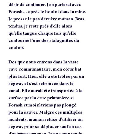
désir de continuer. J’en parlerai avec 
Forash… après le boulot dans la mine. 
Je presse le pas derrière maman. Bras 
tendus, je reste près d’elle alors 
qu’elle tangue chaque fois qu’elle 
contourne l’une des stalagmites du 
couloir.
Dès que nous entrons dans la vaste 
cave communautaire, mon cœur bat 
plus fort. Hier, elle a été frôlée par un 
segway et s’est retrouvée dans le 
canal. Elle aurait été transportée à la 
surface par la crue printanière si 
Forash et moi n’avions pas plongé 
pour la sauver. Malgré ces multiples 
incidents, maman refuse d’utiliser un 
segway pour se déplacer sauf en cas 
d’extrême urgence. Je ne comprends 