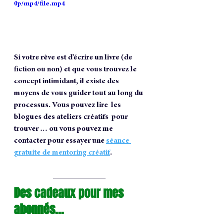
0p/mp4/file.mp4
Si votre rêve est d’écrire un livre (de 
fiction ou non) et que vous trouvez le 
concept intimidant, il existe des 
moyens de vous guider tout au long du 
processus. Vous pouvez lire  les 
blogues des ateliers créatifs  pour 
trouver … ou vous pouvez me 
contacter pour essayer une 
séance 
gratuite de mentoring créatif
.
Des cadeaux pour mes 
abonnés...