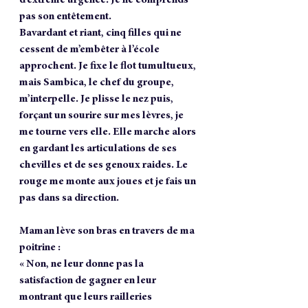
pas son entêtement.
Bavardant et riant, cinq filles qui ne 
cessent de m’embêter à l’école 
approchent. Je fixe le flot tumultueux, 
mais Sambica, le chef du groupe, 
m’interpelle. Je plisse le nez puis, 
forçant un sourire sur mes lèvres, je 
me tourne vers elle. Elle marche alors 
en gardant les articulations de ses 
chevilles et de ses genoux raides. Le 
rouge me monte aux joues et je fais un 
pas dans sa direction. 
Maman lève son bras en travers de ma 
poitrine :
« Non, ne leur donne pas la 
satisfaction de gagner en leur 
montrant que leurs railleries 