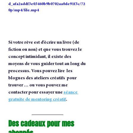
d_afa2addf3e03460b9b0702aa0de91f3c/72
0p/mp4/file.mp4
Si votre rêve est d’écrire un livre (de 
fiction ou non) et que vous trouvez le 
concept intimidant, il existe des 
moyens de vous guider tout au long du 
processus. Vous pouvez lire  les 
blogues des ateliers créatifs  pour 
trouver … ou vous pouvez me 
contacter pour essayer une 
séance 
gratuite de mentoring créatif
.
Des cadeaux pour mes 