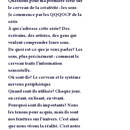
Questions pour ma première série sur 
le cerveau de la créativité : les sens
Je commence par les QQQOCP de la 
série
À qui s’adresse cette série? Des 
écrivains, des artistes, des gens qui 
veulent comprendre leurs sens.
De quoi est-ce que je veux parler? Les 
sens, plus précisément : comment le 
cerveau traite l’information 
sensorielle.
Où sont-ils? Le cerveau et le système 
nerveux périphérique
Quand sont-ils utilisés? Chaque jour, 
en créant, en lisant, en vivant.
Pourquoi sont-ils importants? Nous 
les tenons pour acquis, mais ils sont 
nos fenêtres sur l’univers. C’est ainsi 
que nous vivons la réalité. C’est notre 