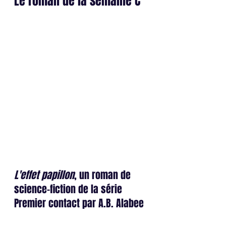
Le roman de la semaine C 
L'effet papillon
, un roman de 
science-fiction de la série 
Premier contact par A.B. Alabee