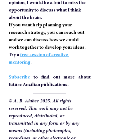
opinion, I would be a foul to miss the 
opportunity to discuss what I think 
about the brain.
If you want help planning your 
research strategy, you can reach out 
and we can discuss how we could 
work together to develop your ideas. 
Try a 
free session of creative 
mentoring
. 
Subscribe
 to find out more about 
future Ancilian publications.
© A. B. Alabee 2025. All rights 
reserved. This work may not be 
reproduced, distributed, or 
transmitted in any form or by any 
means (including photocopies, 
recordings, or other electronic or 