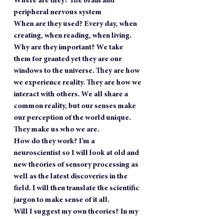
Where are they? The brain and 
peripheral nervous system
When are they used? Every day, when 
creating, when reading, when living.
Why are they important? We take 
them for granted yet they are our 
windows to the universe. They are how 
we experience reality. They are how we 
interact with others. We all share a 
common reality, but our senses make 
our perception of the world unique. 
They make us who we are.
How do they work? I’m a 
neuroscientist so I will look at old and 
new theories of sensory processing as 
well as the latest discoveries in the 
field. I will then translate the scientific 
jargon to make sense of it all.
Will I suggest my own theories? In my 