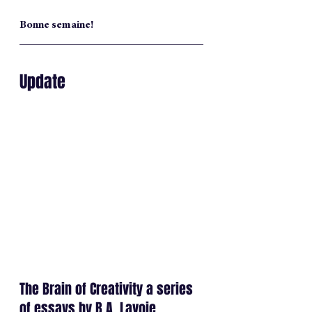
Bonne semaine!
Update 
The Brain of Creativity a series 
of essays by B.A. Lavoie