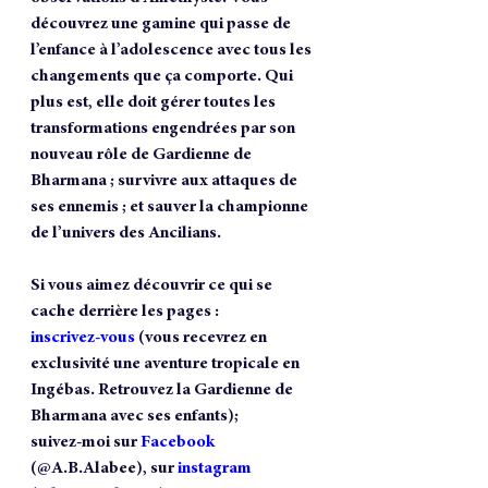
découvrez une gamine qui passe de 
l’enfance à l’adolescence avec tous les 
changements que ça comporte. Qui 
plus est, elle doit gérer toutes les 
transformations engendrées par son 
nouveau rôle de Gardienne de 
Bharmana ; survivre aux attaques de 
ses ennemis ; et sauver la championne 
de l’univers des Ancilians.
Si vous aimez découvrir ce qui se 
cache derrière les pages : 
inscrivez-vous
 (vous recevrez en 
exclusivité une aventure tropicale en 
Ingébas. Retrouvez la Gardienne de 
Bharmana avec ses enfants); 
suivez-moi sur 
Facebook
(@A.B.Alabee), sur 
instagram