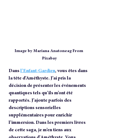
Image by Mariana Anatoneag From 
Pixabay
Dans 
l’Enfant-Gardien
, vous êtes dans 
la tête d’Améthyste. J’ai pris la 
décision de présenter les événements 
quantiques tels qu’ils m’ont été 
rapportés. J’ajoute parfois des 
descriptions sensorielles 
supplémentaires pour enrichir 
l’immersion. Dans les premiers livres 
de cette saga, je m’en tiens aux 
observations d'Améthyste. Vous 