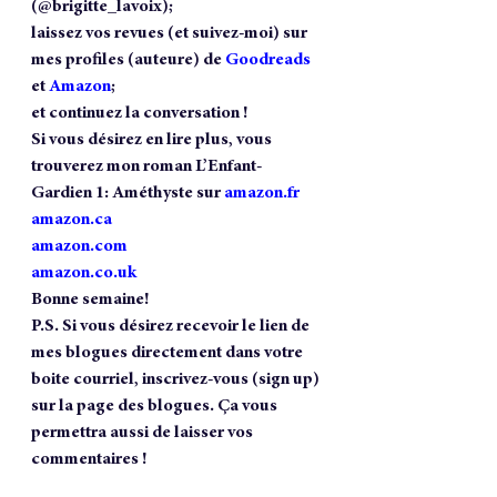
(@brigitte_lavoix); 
laissez vos revues (et suivez-moi) sur 
mes profiles (auteure) de 
Goodreads
et 
Amazon
;
et continuez la conversation !
Si vous désirez en lire plus, vous 
trouverez mon roman 
L’Enfant-
Gardien 1: Améthyste
 sur 
amazon.fr
amazon.ca
amazon.com
amazon.co.uk
Bonne semaine!
P.S. 
Si vous désirez recevoir le lien de 
mes blogues directement dans votre 
boite courriel, inscrivez-vous (sign up) 
sur la page des blogues. Ça vous 
permettra aussi de laisser vos 
commentaires !