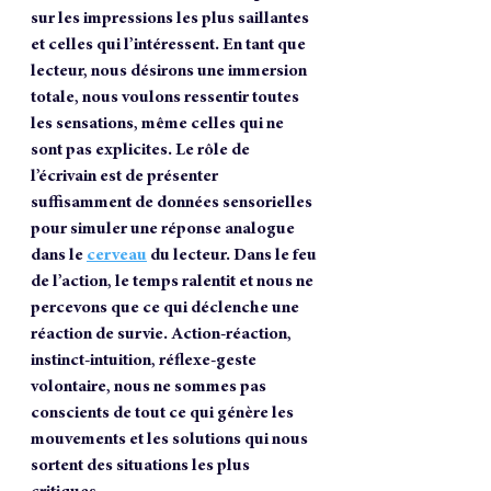
sur les impressions les plus saillantes 
et celles qui l’intéressent. En tant que 
lecteur, nous désirons une immersion 
totale, nous voulons ressentir toutes 
les sensations, même celles qui ne 
sont pas explicites. Le rôle de 
l’écrivain est de présenter 
suffisamment de données sensorielles 
pour simuler une réponse analogue 
dans le 
cerveau
 du lecteur. Dans le feu 
de l’action, le temps ralentit et nous ne 
percevons que ce qui déclenche une 
réaction de survie. Action-réaction, 
instinct-intuition, réflexe-geste 
volontaire, nous ne sommes pas 
conscients de tout ce qui génère les 
mouvements et les solutions qui nous 
sortent des situations les plus 