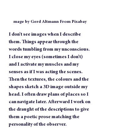
mage by Gerd Altmann From Pixabay
I don’t see images when I describe 
them. Things appear through the 
words tumbling from my unconscious. 
I close my eyes (sometimes I don’t) 
and I activate my muscles and my 
senses as if I was acting the scenes. 
Then the textures, the colours and the 
shapes sketch a 3D image outside my 
head. I often draw plans of places so I 
can navigate later. Afterward I work on 
the draught of the descriptions to give 
them a poetic prose matching the 
personality of the observer.