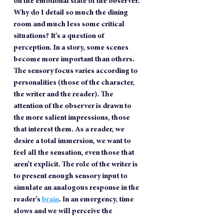
on the emotional state of the observer. 
Why do I detail so much the dining 
room and much less some critical 
situations? It’s a question of 
perception. In a story, some scenes 
become more important than others. 
The sensory focus varies according to 
personalities (those of the character, 
the writer and the reader). The 
attention of the observer is drawn to 
the more salient impressions, those 
that interest them. As a reader, we 
desire a total immersion, we want to 
feel all the sensation, even those that 
aren’t explicit. The role of the writer is 
to present enough sensory input to 
simulate an analogous response in the 
reader’s
brain
. In an emergency, time 
slows and we will perceive the 