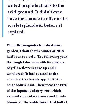
wilted maple leaf falls to the 
arid ground. It didn't even 
have the chance to offer us its 
scarlet splendour before it 
expired.
When the magnolia tree died in my 
garden, I thought the winter of 2018 
had been too cold. The following year, 
the tough laburnum with its clusters 
of yellow flowers gave up and I 
wondered if it had reacted to the 
chemical treatments applied to the 
neighbour’s lawn. Then it was the turn 
of the Japanese cherry tree, which 
showed signs of weakness and barely 
bloomed. The noble laurel lost half of 