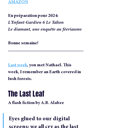
AMAZON
En préparation pour 2024:
L'Enfant-Gardien 6 Le Talion
Le diamant, une enquête au féeriaume
Bonne semaine!
Last week
, you met Nathael. This 
week, I remember an Earth covered in 
lush forests.
The Last Leaf
A flash fiction by A.B. Alabee
Eyes glued to our digital 
screens; we all cry as the last 