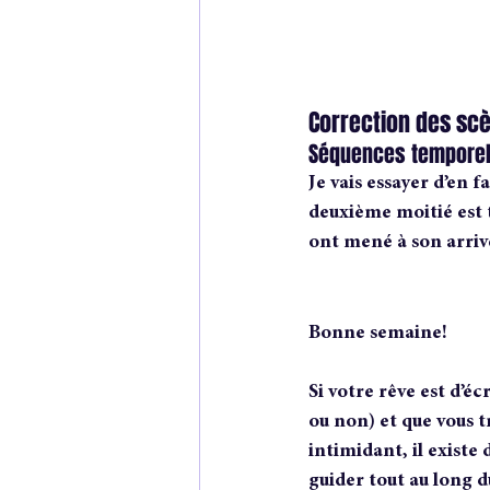
Correction des scè
Séquences temporel
Je vais essayer d’en f
deuxième moitié est t
ont mené à son arrivé
Bonne semaine!
Si votre rêve est d’écr
ou non) et que vous t
intimidant, il existe
guider tout au long d