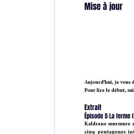
Mise à jour
Aujourd’hui, je vous d
Pour lire le début, suiv
Extrait
Épisode 5 La ferme (f
Kaldrane murmure mo
cinq pentagones int