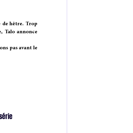
 de hêtre. Trop 
e, Talo annonce 
ons pas avant le 
série 