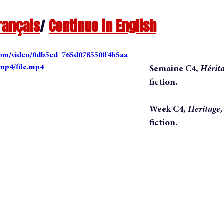
rançais
/ 
Continue in English
dite
nouvelle
short story
conversation
anatomy 
c.com/video/0db5ed_765d078550ff4b5aa
uthor
vie d'auteure
mp4/file.mp4
Semaine C4, 
Hérita
fiction.
Week C4, 
Heritage,
fiction.