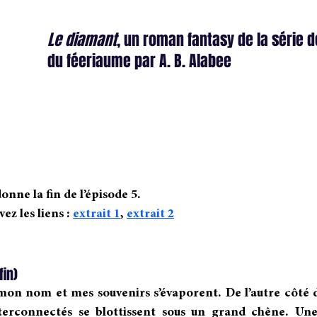
Le diamant
, un roman fantasy de la série 
du féeriaume par A. B. Alabee
onne la fin de l’épisode 5.
ez les liens : 
extrait 1
, 
extrait 2
in) 
n nom et mes souvenirs s’évaporent. De l’autre côté de
erconnectés se blottissent sous un grand chêne. Une