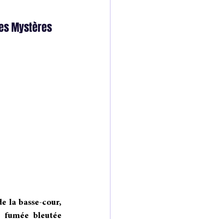
des Mystères 
 la basse-cour, 
 fumée bleutée 