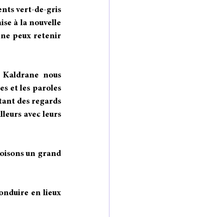
nts vert-de-gris 
e à la nouvelle 
 ne peux retenir 
 Kaldrane nous 
s et les paroles 
ant des regards 
leurs avec leurs 
oisons un grand 
nduire en lieux 