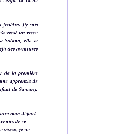
 confié la tâche 
enêtre. J’y suis 
’a versé un verre 
 Salana, elle se 
éjà des aventures 
r de la première 
 une apprentie de 
nfant de Samony. 
rendre mon départ 
uvenirs de ce 
 vivrai, je ne 