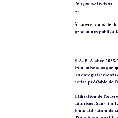
dois jamais l’oublier.
…
À suivre dans le b
prochaines publicati
© A. B. Alabee 2025. 
transmise sous quelq
les enregistrements 
écrite préalable de l’a
Utilisation de l’œuv
autorisée. Sans limite
toute utilisation de 