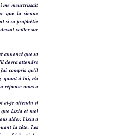
i me meurtrissait 
r que la sienne 
t si sa prophétie 
devait veiller sur 
nt annoncé que sa 
il devra attendre 
ai compris qu’il 
 quant à lui, n’a 
sa réponse nous a 
ai-je attendu si 
que Lixia et moi 
us aider. Lixia a 
ant la tête. Les 