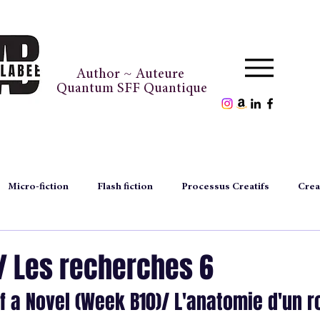
Author ~ Auteure
Quantum SFF Quantique
Micro-fiction
Flash fiction
Processus Creatifs
Crea
episodes
author's files
fichier d'auteure
thought
/ Les recherches 6
f a Novel (Week B10)/ L'anatomie d'un 
magazine
inédiconte
exclusitale
Noël
Chr