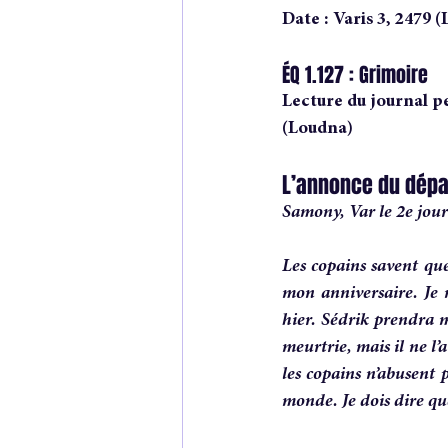
Date : Varis 3, 2479 
ÉQ 1.127 : Grimoire
Lecture du journal p
(Loudna)
L’annonce du dépa
Samony, Var le 2e jour
Les copains savent que
mon anniversaire. Je m
hier. Sédrik prendra m
meurtrie, mais il ne l’
les copains n’abusent p
monde. Je dois dire que