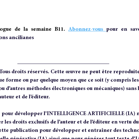
logue de la semaine B11.
Abonnez-vous 
pour en savo
ons ancilianes
Tous droits réservés. Cette œuvre ne peut être reproduite
ue forme ou par quelque moyen que ce soit (y compris les
ou d’autres méthodes électroniques ou mécaniques) sans l
uteur et de l’éditeur. 
re pour développer l’INTELLIGENCE ARTIFICIELLE (IA) n’
r les droits exclusifs de l’auteur et de l’éditeur en vertu du
cette publication pour développer et entraîner des techno